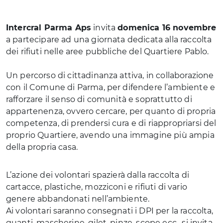
Intercral Parma Aps
invita
domenica 16 novembre
a partecipare ad una giornata dedicata alla raccolta
dei rifiuti nelle aree pubbliche del Quartiere Pablo.
Un percorso di cittadinanza attiva, in collaborazione
con il Comune di Parma, per difendere l’ambiente e
rafforzare il senso di comunità e soprattutto di
appartenenza, ovvero cercare, per quanto di propria
competenza, di prendersi cura e di riappropriarsi del
proprio Quartiere, avendo una immagine più ampia
della propria casa.
L’azione dei volontari spazierà dalla raccolta di
cartacce, plastiche, mozziconi e rifiuti di vario
genere abbandonati nell’ambiente.
Ai volontari saranno consegnati i DPI per la raccolta,
guanti, mascherine, gilet, pinze, scope ecc.. si invita