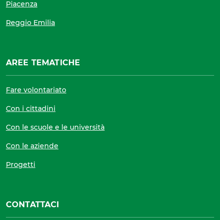
Piacenza
Reggio Emilia
AREE TEMATICHE
Fare volontariato
Con i cittadini
Con le scuole e le università
Con le aziende
Progetti
CONTATTACI