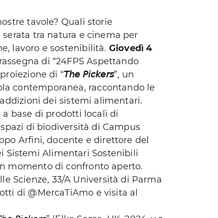
nostre tavole? Quali storie
a serata tra natura e cinema per
, lavoro e sostenibilità.
Giovedì 4
 rassegna di “24FPS Aspettando
 proiezione di “
𝘛𝘩𝘦 𝘗𝘪𝘤𝘬𝘦𝘳𝘴
”, un
cola contemporanea, raccontando le
raddizioni dei sistemi alimentari.
 a base di prodotti locali di
i spazi di biodiversità di Campus
ppo Arfini, docente e direttore del
Sistemi Alimentari Sostenibili
 un momento di confronto aperto.
le Scienze, 33/A Università di Parma
otti di @MercaTiAmo e visita al