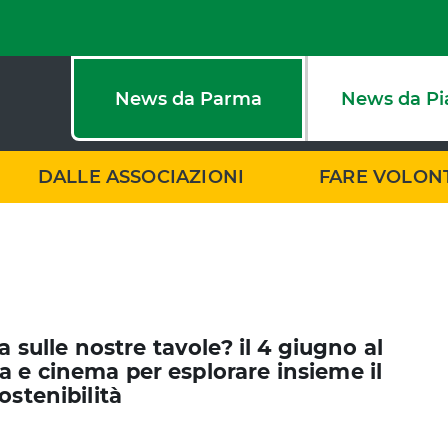
News da Parma
News da Pi
DALLE ASSOCIAZIONI
FARE VOLON
a sulle nostre tavole? il 4 giugno al
 e cinema per esplorare insieme il
ostenibilità