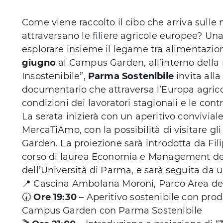
Come viene raccolto il cibo che arriva sulle 
attraversano le filiere agricole europee? Un
esplorare insieme il legame tra alimentazione
giugno
al Campus Garden, all’interno della
Insostenibile”,
Parma Sostenibile
invita alla
documentario che attraversa l’Europa agri
condizioni dei lavoratori stagionali e le cont
La serata inizierà con un aperitivo conviviale
MercaTiAmo, con la possibilità di visitare gl
Garden. La proiezione sarà introdotta da Fili
corso di laurea Economia e Management dei 
dell’Università di Parma, e sarà seguita da
📍 Cascina Ambolana Moroni, Parco Area del
🕢
Ore 19:30
– Aperitivo sostenibile con prod
Campus Garden con Parma Sostenibile