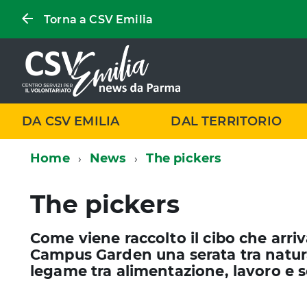
Torna a CSV Emilia
DA CSV EMILIA
DAL TERRITORIO
Home
News
The pickers
The pickers
Come viene raccolto il cibo che arriv
Campus Garden una serata tra natura
legame tra alimentazione, lavoro e s