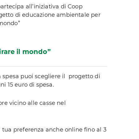
artecipa all’iniziativa di Coop
progetto di educazione ambientale per
l mondo”
girare il mondo”
a spesa puoi scegliere il progetto di
ni 15 euro di spesa.
ore vicino alle casse nel
 tua preferenza anche online fino al 3