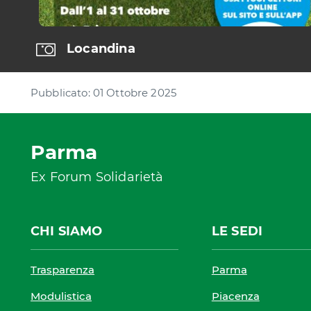
Locandina
Pubblicato: 01 Ottobre 2025
Parma
Ex Forum Solidarietà
CHI SIAMO
LE SEDI
Trasparenza
Parma
Modulistica
Piacenza