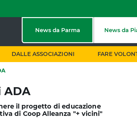
News da Parma
News da Pi
DALLE ASSOCIAZIONI
FARE VOLON
DA
di ADA
nere il progetto di educazione
tiva di Coop Alleanza "+ vicini"