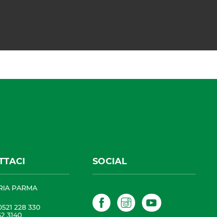
TTACI
SOCIAL
RIA PARMA
Facebook
Instagram
YouTube
0521 228 330
52 3140