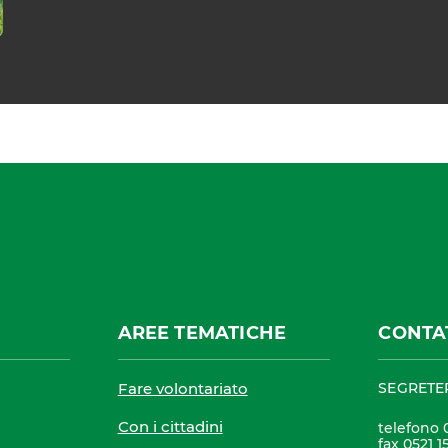
AREE TEMATICHE
CONTA
Fare volontariato
SEGRETE
Con i cittadini
telefono 
fax 0521 1