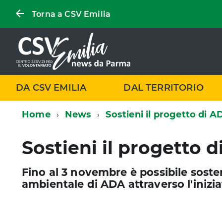
Torna a CSV Emilia
DA CSV EMILIA
DAL TERRITORIO
Home
News
Sostieni il progetto di A
Sostieni il progetto 
Fino al 3 novembre è possibile soste
ambientale di ADA attraverso l'inizia