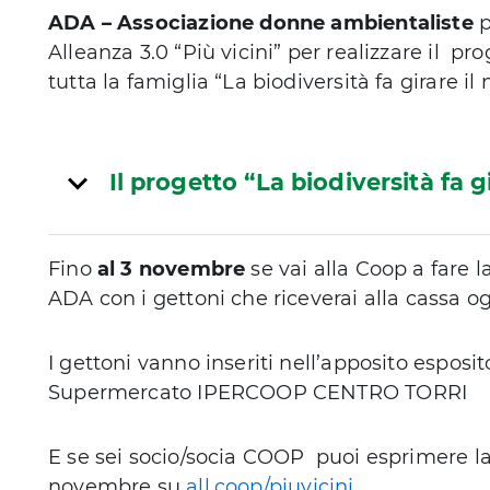
ADA – Associazione donne ambientaliste
p
Alleanza 3.0 “Più vicini” per realizzare il 
tutta la famiglia “La biodiversità fa girare i
Il progetto “La biodiversità fa 
Fino
al 3 novembre
se vai alla Coop a fare l
ADA con i gettoni che riceverai alla cassa og
I gettoni vanno inseriti nell’apposito esposit
Supermercato IPERCOOP CENTRO TORRI
E se sei socio/socia COOP puoi esprimere la
novembre su
all.coop/piuvicini