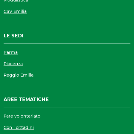
CSV Emilia
LE SEDI
Parma
Piacenza
Reggio Emilia
AREE TEMATICHE
Fare volontariato
Con i cittadini