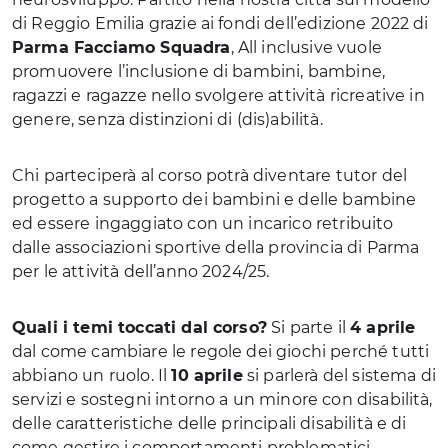
di Reggio Emilia grazie ai fondi dell’edizione 2022 di
Parma Facciamo Squadra
, All inclusive vuole
promuovere l’inclusione di bambini, bambine,
ragazzi e ragazze nello svolgere attività ricreative in
genere, senza distinzioni di (dis)abilità.
Chi parteciperà al corso potrà diventare tutor del
progetto a supporto dei bambini e delle bambine
ed essere ingaggiato con un incarico retribuito
dalle associazioni sportive della provincia di Parma
per le attività dell’anno 2024/25.
Quali i temi toccati dal corso?
Si parte il
4 aprile
dal come cambiare le regole dei giochi perché tutti
abbiano un ruolo. Il
10 aprile
si parlerà del sistema di
servizi e sostegni intorno a un minore con disabilità,
delle caratteristiche delle principali disabilità e di
come gestire i comportamenti problematici