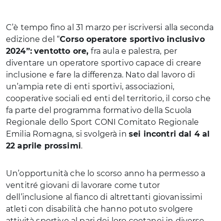
C’è tempo fino al 31 marzo per iscriversi alla seconda
edizione del “
Corso operatore sportivo inclusivo
2024”:
ventotto ore,
fra aula e palestra, per
diventare un operatore sportivo capace di creare
inclusione e fare la differenza. Nato dal lavoro di
un’ampia rete di enti sportivi, associazioni,
cooperative sociali ed enti del territorio, il corso che
fa parte del programma formativo della Scuola
Regionale dello Sport CONI Comitato Regionale
Emilia Romagna, si svolgerà in
sei incontri dal 4 al
22 aprile prossimi
.
Un’opportunità che lo scorso anno ha permesso a
ventitré giovani di lavorare come tutor
dell’inclusione al fianco di altrettanti giovanissimi
atleti con disabilità che hanno potuto svolgere
attività sportive al pari dei loro coetanei in diverse