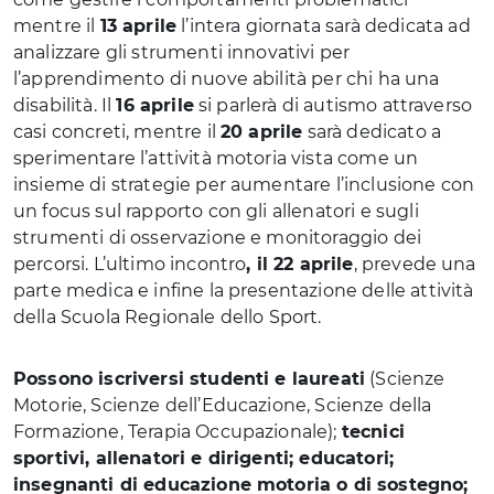
mentre il
13 aprile
l’intera giornata sarà dedicata ad
analizzare gli strumenti innovativi per
l’apprendimento di nuove abilità per chi ha una
disabilità. Il
16 aprile
si parlerà di autismo attraverso
casi concreti, mentre il
20 aprile
sarà dedicato a
sperimentare l’attività motoria vista come un
insieme di strategie per aumentare l’inclusione con
un focus sul rapporto con gli allenatori e sugli
strumenti di osservazione e monitoraggio dei
percorsi. L’ultimo incontro
, il 22 aprile
, prevede una
parte medica e infine la presentazione delle attività
della Scuola Regionale dello Sport.
Possono iscriversi
studenti e laureati
(Scienze
Motorie, Scienze dell’Educazione, Scienze della
Formazione, Terapia Occupazionale);
tecnici
sportivi, allenatori e dirigenti; educatori;
insegnanti di educazione motoria o di sostegno;