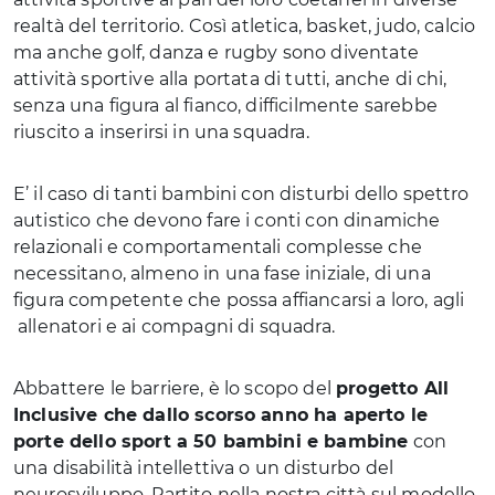
realtà del territorio. Così atletica, basket, judo, calcio
ma anche golf, danza e rugby sono diventate
attività sportive alla portata di tutti, anche di chi,
senza una figura al fianco, difficilmente sarebbe
riuscito a inserirsi in una squadra.
E’ il caso di tanti bambini con disturbi dello spettro
autistico che devono fare i conti con dinamiche
relazionali e comportamentali complesse che
necessitano, almeno in una fase iniziale, di una
figura competente che possa affiancarsi a loro, agli
allenatori e ai compagni di squadra.
Abbattere le barriere, è lo scopo del
progetto All
Inclusive che dallo scorso anno ha aperto le
porte dello sport a 50 bambini e bambine
con
una disabilità intellettiva o un disturbo del
neurosviluppo. Partito nella nostra città sul modello