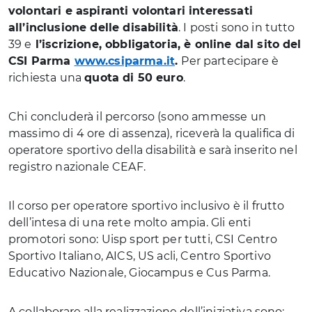
volontari e aspiranti volontari interessati
all’inclusione delle disabilità
. I posti sono in tutto
39 e
l’iscrizione, obbligatoria, è online dal sito del
CSI Parma
www.csiparma.it
.
Per partecipare è
richiesta una
quota di 50 euro
.
Chi concluderà il percorso (sono ammesse un
massimo di 4 ore di assenza), riceverà la qualifica di
operatore sportivo della disabilità e sarà inserito nel
registro nazionale CEAF.
Il corso per operatore sportivo inclusivo è il frutto
dell’intesa di una rete molto ampia. Gli enti
promotori sono: Uisp sport per tutti, CSI Centro
Sportivo Italiano, AICS, US acli, Centro Sportivo
Educativo Nazionale, Giocampus e Cus Parma.
A collaborare alla realizzazione dell’iniziativa sono: