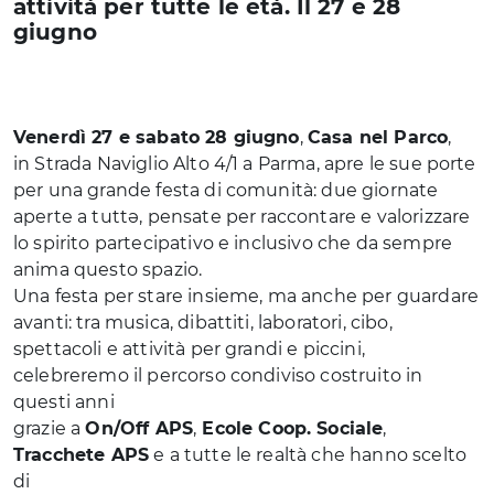
attività per tutte le età. Il 27 e 28
giugno
Venerdì 27 e sabato 28 giugno
,
Casa nel Parco
,
in Strada Naviglio Alto 4/1 a Parma, apre le sue porte
per una grande festa di comunità: due giornate
aperte a tuttə, pensate per raccontare e valorizzare
lo spirito partecipativo e inclusivo che da sempre
anima questo spazio.
Una festa per stare insieme, ma anche per guardare
avanti: tra musica, dibattiti, laboratori, cibo,
spettacoli e attività per grandi e piccini,
celebreremo il percorso condiviso costruito in
questi anni
grazie a
On/Off APS
,
Ecole Coop. Sociale
,
Tracchete APS
e a tutte le realtà che hanno scelto
di