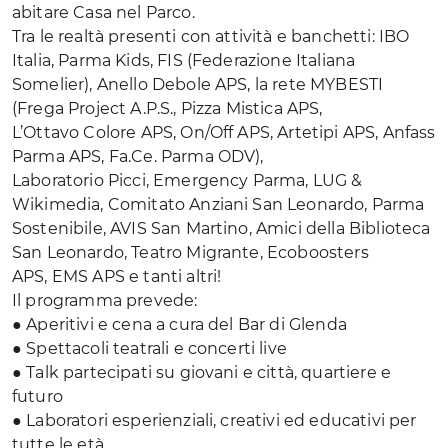
abitare Casa nel Parco.
Tra le realtà presenti con attività e banchetti: IBO
Italia, Parma Kids, FIS (Federazione Italiana
Somelier), Anello Debole APS, la rete MYBESTI
(Frega Project A.P.S., Pizza Mistica APS,
L’Ottavo Colore APS, On/Off APS, Artetipi APS, Anfass
Parma APS, Fa.Ce. Parma ODV),
Laboratorio Picci, Emergency Parma, LUG &
Wikimedia, Comitato Anziani San Leonardo, Parma
Sostenibile, AVIS San Martino, Amici della Biblioteca
San Leonardo, Teatro Migrante, Ecoboosters
APS, EMS APS e tanti altri!
Il programma prevede:
● Aperitivi e cena a cura del Bar di Glenda
● Spettacoli teatrali e concerti live
● Talk partecipati su giovani e città, quartiere e
futuro
● Laboratori esperienziali, creativi ed educativi per
tutte le età