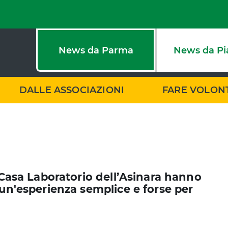
News da Parma
News da Pi
DALLE ASSOCIAZIONI
FARE VOLON
a Casa Laboratorio dell’Asinara hanno
“un'esperienza semplice e forse per