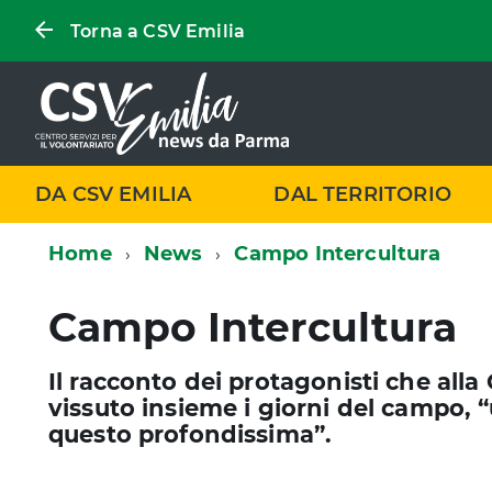
Torna a CSV Emilia
DA CSV EMILIA
DAL TERRITORIO
Home
News
Campo Intercultura
Campo Intercultura
Il racconto dei protagonisti che all
vissuto insieme i giorni del campo, 
questo profondissima”.