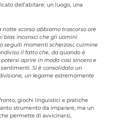
ficato dell’abitare: un luogo, una
 notte scorsa abbiamo trascorso ore
 bias inconsci che gli uomini
no seguiti momenti scherzosi, culmine
ndiviso il fatto che, da quando è
i potersi aprire in modo così sincero e
i sentimenti. Si è consolidato un
ondivisione, un legame estremamente
onto, giochi linguistici e pratiche
soltanto strumento da imparare, ma un
che permette di avvicinarsi,