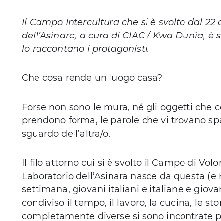
Il Campo Intercultura che si è svolto dal 22 
dell’Asinara, a cura di CIAC / Kwa Dunìa, è 
lo raccontano i protagonisti.
Che cosa rende un luogo casa?
Forse non sono le mura, né gli oggetti che c
prendono forma, le parole che vi trovano spazi
sguardo dell’altra/o.
Il filo attorno cui si è svolto il Campo di Vol
Laboratorio dell’Asinara nasce da questa (e
settimana, giovani italiani e italiane e gi
condiviso il tempo, il lavoro, la cucina, le sto
completamente diverse si sono incontrate p