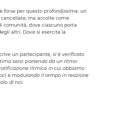
e forse per questo profondissima: un
o cancellate, ma accolte come
 di comunità, dove ciascuno porta
li altri. Dove si esercita la
scrive un partecipante,
si è verificato
’ultima sera: partendo da un ritmo
atificazione ritmica in cui abbiamo
doci e modulando il tempo in reazione
lo di noi.