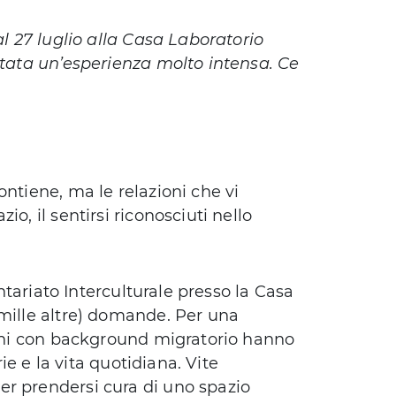
al 27 luglio alla Casa Laboratorio
stata un’esperienza molto intensa. Ce
ontiene, ma le relazioni che vi
o, il sentirsi riconosciuti nello
ontariato Interculturale presso la Casa
 mille altre) domande. Per una
ovani con background migratorio hanno
rie e la vita quotidiana. Vite
er prendersi cura di uno spazio