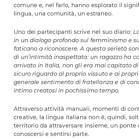
comune e, nel farlo, hanno esplorato il signi
lingua, una comunità, un estraneo.
Uno dei partecipanti scrive nel suo diario:
La
in un dialogo profondo sul femminismo e sui
faticano a riconoscere. A questa serietà so
di un’intimità inaspettata: un ragazzo ha co
arrivato in Italia, non gli era mai capitato d
sicuro riguardo al proprio vissuto e ai propr
generale sentimento di fratellanza e di c
intimo creatosi in pochissimo tempo.
Attraverso attività manuali, momenti di confr
creative, la lingua italiana non è, quindi, 
territorio da attraversare insieme, un ponte 
conoscersi e sentirsi parte.