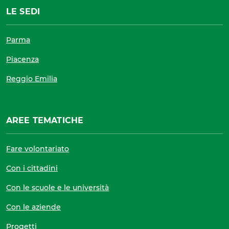
LE SEDI
Parma
Piacenza
Reggio Emilia
AREE TEMATICHE
Fare volontariato
Con i cittadini
Con le scuole e le università
Con le aziende
Progetti