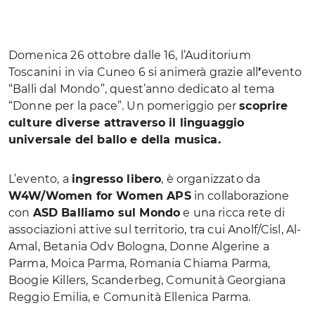
Domenica 26 ottobre dalle 16, l’Auditorium
Toscanini in via Cuneo 6 si animerà grazie all
’
evento
“Balli dal Mondo”, quest’anno dedicato al tema
“Donne per la pace”. Un pomeriggio per
scoprire
culture diverse attraverso il linguaggio
universale del ballo e della musica.
L’evento, a
ingresso libero
, è organizzato da
W4W/Women for Women APS
in collaborazione
con
ASD Balliamo sul Mondo
e una ricca rete di
associazioni attive sul territorio, tra cui Anolf/Cisl, Al-
Amal, Betania Odv Bologna, Donne Algerine a
Parma, Moica Parma, Romania Chiama Parma,
Boogie Killers, Scanderbeg, Comunità Georgiana
Reggio Emilia, e Comunità Ellenica Parma.