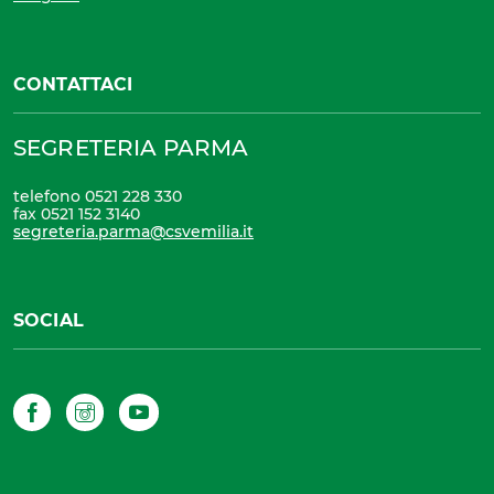
CONTATTACI
SEGRETERIA PARMA
telefono 0521 228 330
fax 0521 152 3140
segreteria.parma@csvemilia.it
SOCIAL
Facebook
Instagram
YouTube