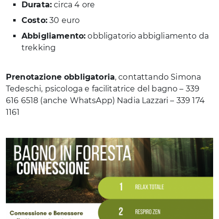
Durata:
circa 4 ore
Costo:
30 euro
Abbigliamento:
obbligatorio abbigliamento da
trekking
Prenotazione obbligatoria
, contattando Simona
Tedeschi, psicologa e facilitatrice del bagno – 339
616 6518 (anche WhatsApp) Nadia Lazzari – 339 174
1161