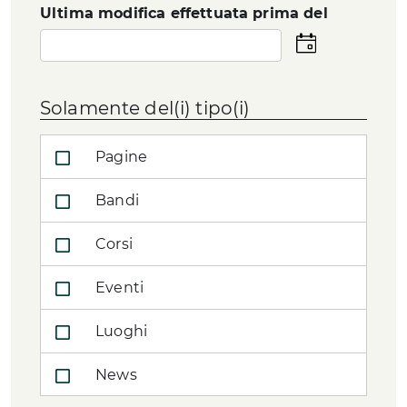
Ultima modifica effettuata prima del
Seleziona
la
data
Solamente del(i) tipo(i)
Pagine
Bandi
Corsi
Eventi
Luoghi
News