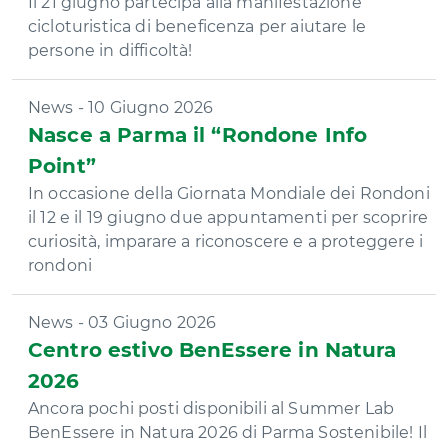
Il 21 giugno partecipa alla manifestazione
cicloturistica di beneficenza per aiutare le
persone in difficoltà!
News - 10 Giugno 2026
Nasce a Parma il “Rondone Info
Point”
In occasione della Giornata Mondiale dei Rondoni
il 12 e il 19 giugno due appuntamenti per scoprire
curiosità, imparare a riconoscere e a proteggere i
rondoni
News - 03 Giugno 2026
Centro estivo BenEssere in Natura
2026
Ancora pochi posti disponibili al Summer Lab
BenEssere in Natura 2026 di Parma Sostenibile! Il