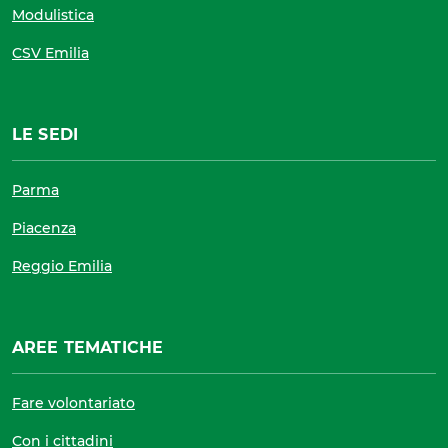
Modulistica
CSV Emilia
LE SEDI
Parma
Piacenza
Reggio Emilia
AREE TEMATICHE
Fare volontariato
Con i cittadini