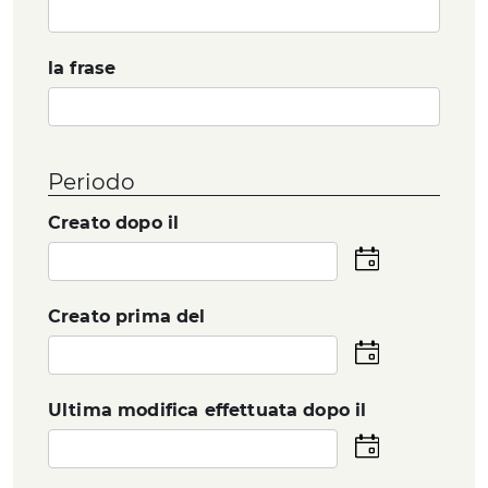
la frase
Periodo
Creato dopo il
Seleziona
la
data
Creato prima del
Seleziona
la
data
Ultima modifica effettuata dopo il
Seleziona
la
data